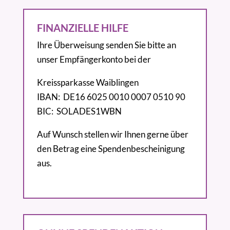
FINANZIELLE HILFE
Ihre Überweisung senden Sie bitte an
unser Empfängerkonto bei der
Kreissparkasse Waiblingen
IBAN: DE16 6025 0010 0007 0510 90
BIC: SOLADES1WBN
Auf Wunsch stellen wir Ihnen gerne über
den Betrag eine Spendenbescheinigung
aus.