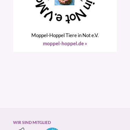
Moppel-Hoppel Tiere in Not e.V.
moppel-hoppel.de »
WIR SIND MITGLIED