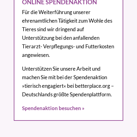
ONLINE SPENDENAKTION
Für die Weiterführung unserer
ehrenamtlichen Tätigkeit zum Wohle des
Tieres sind wir dringend auf
Unterstützung bei den anfallenden
Tierarzt- Verpflegungs- und Futterkosten
angewiesen.
Unterstützen Sie unsere Arbeit und
machen Sie mit bei der Spendenaktion
»tierisch engagiert« bei betterplace.org –
Deutschlands größte Spendenplattform.
Spendenaktion besuchen »