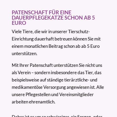
PATENSCHAFT FÜR EINE
DAUERPFLEGEKATZE SCHON AB 5
EURO
Viele Tiere, die wir in unserer Tierschutz-
Einrichtung dauerhaft betreuen können Sie mit
einem monatlichen Beitrag schon ab ab 5 Euro
unterstützen.
Mit Ihrer Patenschaft unterstützen Sie nicht uns
als Verein – sondern insbesondere das Tier, das
beispielsweise auf ständige tierärztliche- und
medikamentöse Versorgung angewiesen ist. Alle
unsere Pflegestellen und Vereinsmitglieder
arbeiten ehrenamtlich.
Daher ist es um so schwieriger, ein Sorgen- oder