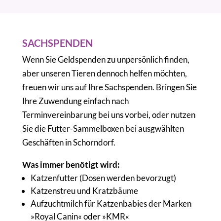
SACHSPENDEN
Wenn Sie Geldspenden zu unpersönlich finden,
aber unseren Tieren dennoch helfen möchten,
freuen wir uns auf Ihre Sachspenden. Bringen Sie
Ihre Zuwendung einfach nach
Terminvereinbarung bei uns vorbei, oder nutzen
Sie die Futter-Sammelboxen bei ausgwählten
Geschäften in Schorndorf.
Was immer benötigt wird:
Katzenfutter (Dosen werden bevorzugt)
Katzenstreu und Kratzbäume
Aufzuchtmilch für Katzenbabies der Marken
»Royal Canin« oder »KMR«